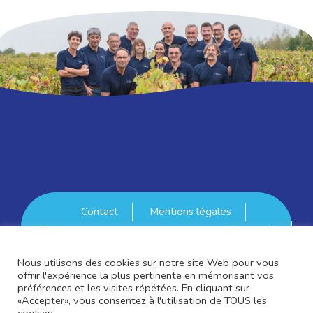
Contact
Mentions légales
© La Haye Fouassiere Le cru 2026 - Développé
avec passion par
Agenciz - Nantes
Nous utilisons des cookies sur notre site Web pour vous
Se connecter
offrir l'expérience la plus pertinente en mémorisant vos
préférences et les visites répétées. En cliquant sur
«Accepter», vous consentez à l'utilisation de TOUS les