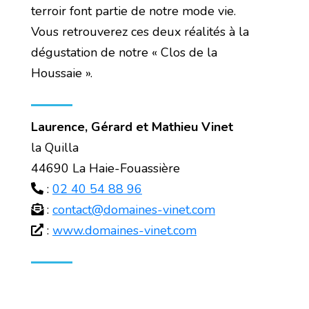
terroir font partie de notre mode vie.
Vous retrouverez ces deux réalités à la
dégustation de notre « Clos de la
Houssaie ».
Laurence, Gérard et Mathieu Vinet
la Quilla
44690 La Haie-Fouassière
:
02 40 54 88 96
:
contact@domaines-vinet.com
:
www.domaines-vinet.com